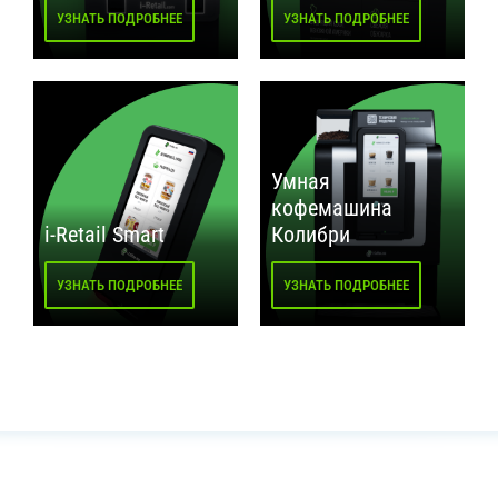
УЗНАТЬ ПОДРОБНЕЕ
УЗНАТЬ ПОДРОБНЕЕ
Умная
кофемашина
i-Retail Smart
Колибри
УЗНАТЬ ПОДРОБНЕЕ
УЗНАТЬ ПОДРОБНЕЕ