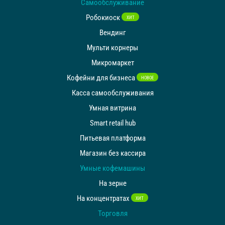
Самообслуживание
Робокиоск
ХИТ
Вендинг
Мульти корнеры
Микромаркет
Кофейни для бизнеса
НОВОЕ
Касса самообслуживания
Умная витрина
Smart retail hub
Питьевая платформа
Магазин без кассира
Умные кофемашины
На зерне
На концентратах
ХИТ
Торговля