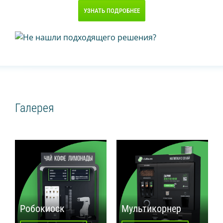
УЗНАТЬ ПОДРОБНЕЕ
Галерея
Робокиоск
Мультикорнер